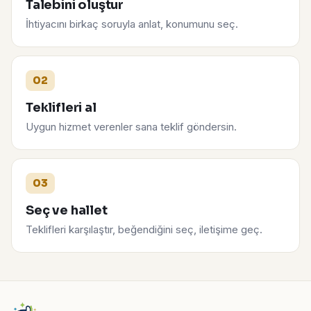
Talebini oluştur
İhtiyacını birkaç soruyla anlat, konumunu seç.
02
Teklifleri al
Uygun hizmet verenler sana teklif göndersin.
03
Seç ve hallet
Teklifleri karşılaştır, beğendiğini seç, iletişime geç.