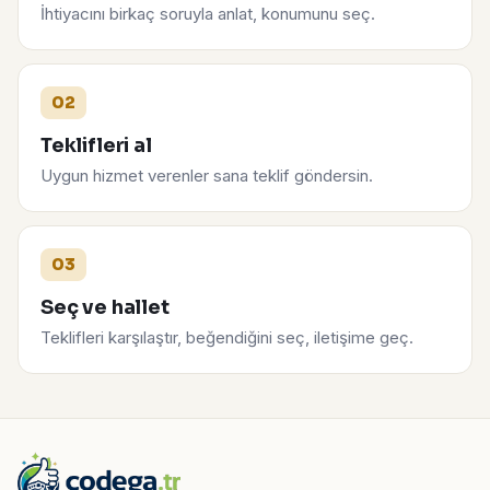
İhtiyacını birkaç soruyla anlat, konumunu seç.
02
Teklifleri al
Uygun hizmet verenler sana teklif göndersin.
03
Seç ve hallet
Teklifleri karşılaştır, beğendiğini seç, iletişime geç.