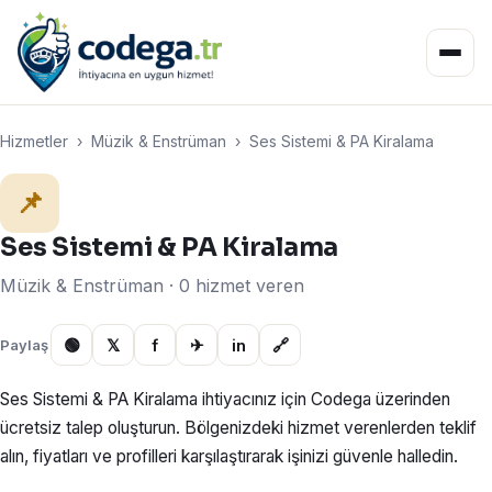
Hizmetler
›
Müzik & Enstrüman
›
Ses Sistemi & PA Kiralama
📌
Ses Sistemi & PA Kiralama
Müzik & Enstrüman · 0 hizmet veren
🟢
𝕏
f
✈
in
🔗
Paylaş
Ses Sistemi & PA Kiralama ihtiyacınız için Codega üzerinden
ücretsiz talep oluşturun. Bölgenizdeki hizmet verenlerden teklif
alın, fiyatları ve profilleri karşılaştırarak işinizi güvenle halledin.