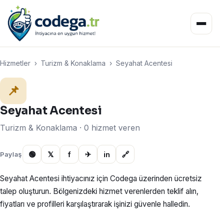
Hizmetler
›
Turizm & Konaklama
›
Seyahat Acentesi
📌
Seyahat Acentesi
Turizm & Konaklama · 0 hizmet veren
🟢
𝕏
f
✈
in
🔗
Paylaş
Seyahat Acentesi ihtiyacınız için Codega üzerinden ücretsiz
talep oluşturun. Bölgenizdeki hizmet verenlerden teklif alın,
fiyatları ve profilleri karşılaştırarak işinizi güvenle halledin.