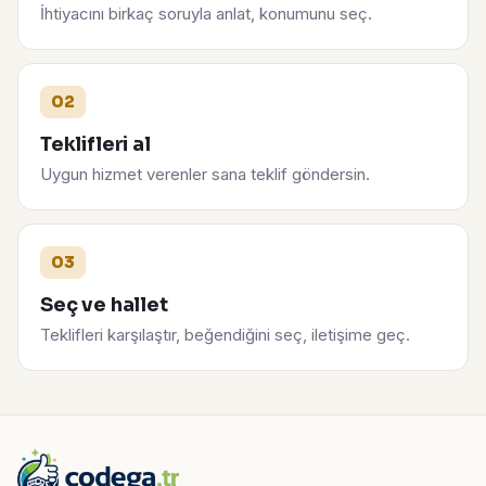
İhtiyacını birkaç soruyla anlat, konumunu seç.
02
Teklifleri al
Uygun hizmet verenler sana teklif göndersin.
03
Seç ve hallet
Teklifleri karşılaştır, beğendiğini seç, iletişime geç.