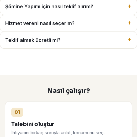
Şömine Yapımı için nasıl teklif alırım?
Hizmet vereni nasıl seçerim?
Teklif almak ücretli mi?
Nasıl çalışır?
01
Talebini oluştur
İhtiyacını birkaç soruyla anlat, konumunu seç.