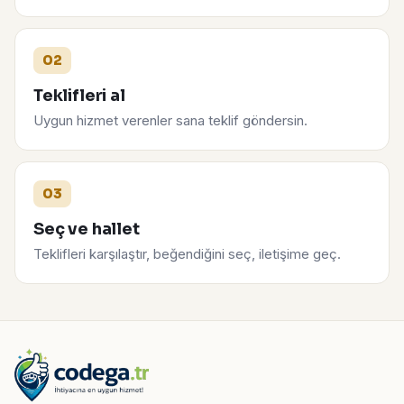
02
Teklifleri al
Uygun hizmet verenler sana teklif göndersin.
03
Seç ve hallet
Teklifleri karşılaştır, beğendiğini seç, iletişime geç.