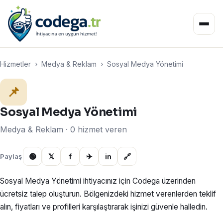
Hizmetler
›
Medya & Reklam
›
Sosyal Medya Yönetimi
📌
Sosyal Medya Yönetimi
Medya & Reklam · 0 hizmet veren
🟢
𝕏
f
✈
in
🔗
Paylaş
Sosyal Medya Yönetimi ihtiyacınız için Codega üzerinden
ücretsiz talep oluşturun. Bölgenizdeki hizmet verenlerden teklif
alın, fiyatları ve profilleri karşılaştırarak işinizi güvenle halledin.