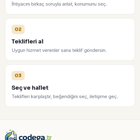
İhtiyacını birkaç soruyla anlat, konumunu seç.
02
Teklifleri al
Uygun hizmet verenler sana teklif göndersin.
03
Seç ve hallet
Teklifleri karşılaştır, beğendiğini seç, iletişime geç.