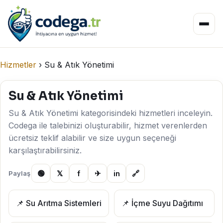
Hizmetler
›
Su & Atık Yönetimi
Su & Atık Yönetimi
Su & Atık Yönetimi kategorisindeki hizmetleri inceleyin.
Codega ile talebinizi oluşturabilir, hizmet verenlerden
ücretsiz teklif alabilir ve size uygun seçeneği
karşılaştırabilirsiniz.
🟢
𝕏
f
✈
in
🔗
Paylaş
📌 Su Arıtma Sistemleri
📌 İçme Suyu Dağıtımı