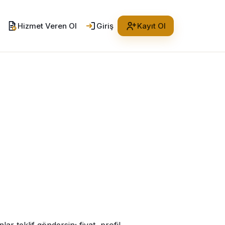
Hizmet Veren Ol
Giriş
Kayıt Ol