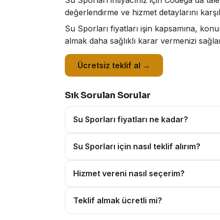
Su Sporları ihtiyacınız için Codega'da tale
değerlendirme ve hizmet detaylarını karşıl
Su Sporları fiyatları işin kapsamına, konu
almak daha sağlıklı karar vermenizi sağlar
Ücretsiz teklif al →
Sık Sorulan Sorular
Su Sporları fiyatları ne kadar?
Su Sporları için nasıl teklif alırım?
Hizmet vereni nasıl seçerim?
Teklif almak ücretli mi?