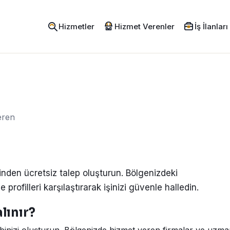
Hizmetler
Hizmet Verenler
İş İlanları
eren
inden ücretsiz talep oluşturun. Bölgenizdeki
e profilleri karşılaştırarak işinizi güvenle halledin.
lınır?