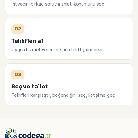
İhtiyacını birkaç soruyla anlat, konumunu seç.
02
Teklifleri al
Uygun hizmet verenler sana teklif göndersin.
03
Seç ve hallet
Teklifleri karşılaştır, beğendiğini seç, iletişime geç.