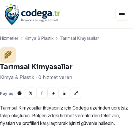
Hizmetler
›
Kimya & Plastik
›
Tarımsal Kimyasallar
🌾
Tarımsal Kimyasallar
Kimya & Plastik · 0 hizmet veren
🟢
𝕏
f
✈
in
🔗
Paylaş
Tarımsal Kimyasallar ihtiyacınız için Codega üzerinden ücretsiz
talep oluşturun. Bölgenizdeki hizmet verenlerden teklif alın,
fiyatları ve profilleri karşılaştırarak işinizi güvenle halledin.