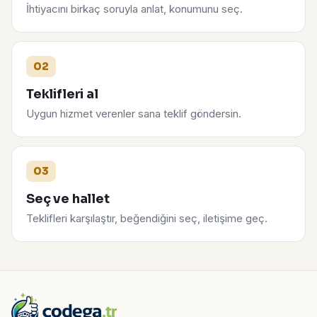
İhtiyacını birkaç soruyla anlat, konumunu seç.
02
Teklifleri al
Uygun hizmet verenler sana teklif göndersin.
03
Seç ve hallet
Teklifleri karşılaştır, beğendiğini seç, iletişime geç.