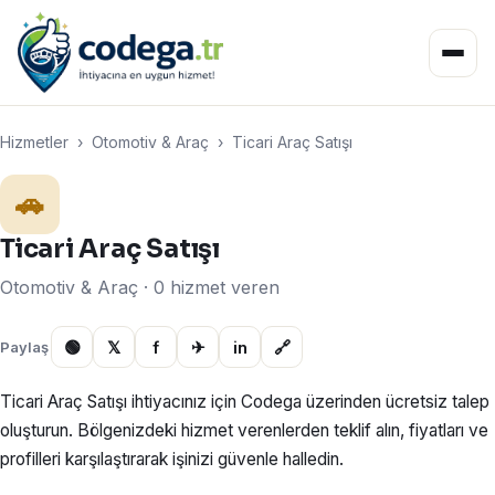
Hizmetler
›
Otomotiv & Araç
›
Ticari Araç Satışı
🚗
Ticari Araç Satışı
Otomotiv & Araç · 0 hizmet veren
🟢
𝕏
f
✈
in
🔗
Paylaş
Ticari Araç Satışı ihtiyacınız için Codega üzerinden ücretsiz talep
oluşturun. Bölgenizdeki hizmet verenlerden teklif alın, fiyatları ve
profilleri karşılaştırarak işinizi güvenle halledin.