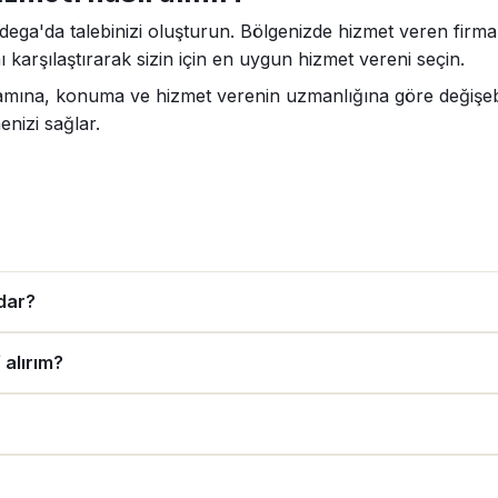
odega'da talebinizi oluşturun. Bölgenizde hizmet veren firmal
 karşılaştırarak sizin için en uygun hizmet vereni seçin.
psamına, konuma ve hizmet verenin uzmanlığına göre değişebi
enizi sağlar.
adar?
 alırım?