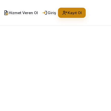
Hizmet Veren Ol
Giriş
Kayıt Ol