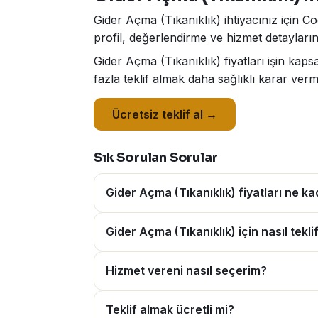
Gider Açma (Tıkanıklık) ihtiyacınız için C
profil, değerlendirme ve hizmet detaylarını
Gider Açma (Tıkanıklık) fiyatları işin ka
fazla teklif almak daha sağlıklı karar verm
Ücretsiz teklif al →
Sık Sorulan Sorular
Gider Açma (Tıkanıklık) fiyatları ne k
Gider Açma (Tıkanıklık) için nasıl teklif
Hizmet vereni nasıl seçerim?
Teklif almak ücretli mi?