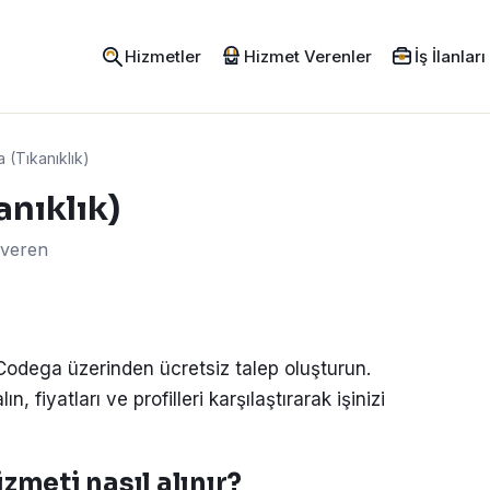
Hizmetler
Hizmet Verenler
İş İlanları
 (Tıkanıklık)
anıklık)
 veren
 Codega üzerinden ücretsiz talep oluşturun.
, fiyatları ve profilleri karşılaştırarak işinizi
zmeti nasıl alınır?