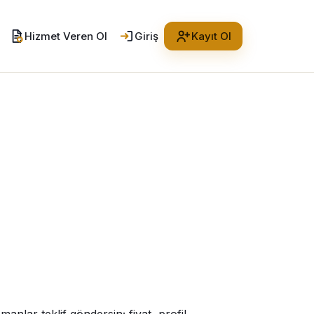
Hizmet Veren Ol
Giriş
Kayıt Ol