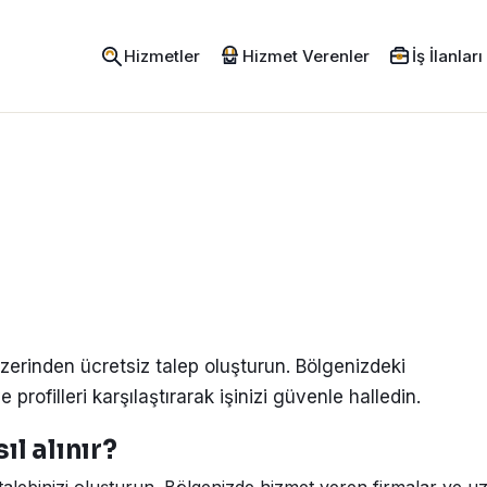
Hizmetler
Hizmet Verenler
İş İlanları
zerinden ücretsiz talep oluşturun. Bölgenizdeki
e profilleri karşılaştırarak işinizi güvenle halledin.
l alınır?