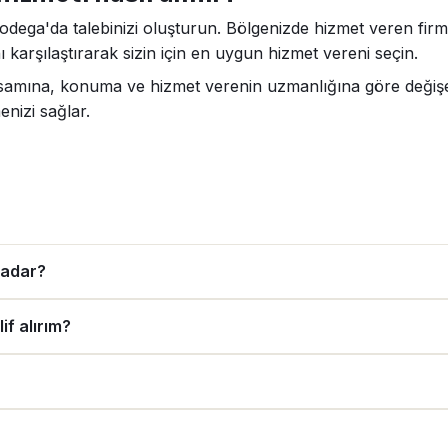
Codega'da talebinizi oluşturun. Bölgenizde hizmet veren firma
 karşılaştırarak sizin için en uygun hizmet vereni seçin.
apsamına, konuma ve hizmet verenin uzmanlığına göre değişeb
enizi sağlar.
kadar?
if alırım?