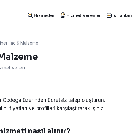
Hizmetler
Hizmet Verenler
İş İlanları
iner İlaç & Malzeme
& Malzeme
hizmet veren
in Codega üzerinden ücretsiz talep oluşturun.
, fiyatları ve profilleri karşılaştırarak işinizi
izmeti nasıl alınır?