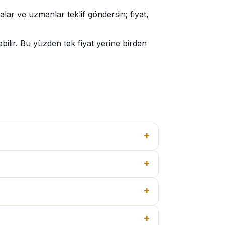
lar ve uzmanlar teklif göndersin; fiyat,
ilir. Bu yüzden tek fiyat yerine birden