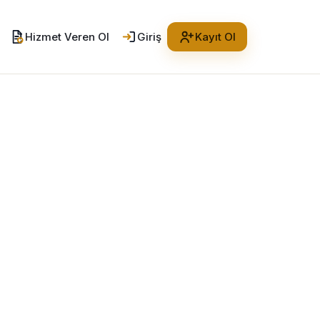
Hizmet Veren Ol
Giriş
Kayıt Ol