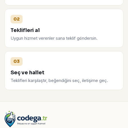
02
Teklifleri al
Uygun hizmet verenler sana teklif göndersin.
03
Seç ve hallet
Teklifleri karşılaştır, beğendiğini seç, iletişime geç.