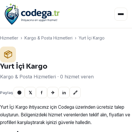
Hizmetler
›
Kargo & Posta Hizmetleri
›
Yurt İçi Kargo
📦
Yurt İçi Kargo
Kargo & Posta Hizmetleri · 0 hizmet veren
🟢
𝕏
f
✈
in
🔗
Paylaş
Yurt İçi Kargo ihtiyacınız için Codega üzerinden ücretsiz talep
oluşturun. Bölgenizdeki hizmet verenlerden teklif alın, fiyatları ve
profilleri karşılaştırarak işinizi güvenle halledin.