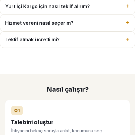
Yurt İçi Kargo için nasıl teklif alırım?
Hizmet vereni nasıl seçerim?
Teklif almak ücretli mi?
Nasıl çalışır?
01
Talebini oluştur
İhtiyacını birkaç soruyla anlat, konumunu seç.