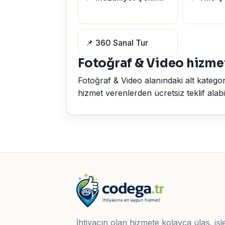
📌 360 Sanal Tur
Fotoğraf & Video hizmet
Fotoğraf & Video alanındaki alt kategor
hizmet verenlerden ücretsiz teklif alabilir
İhtiyacın olan hizmete kolayca ulaş, işle