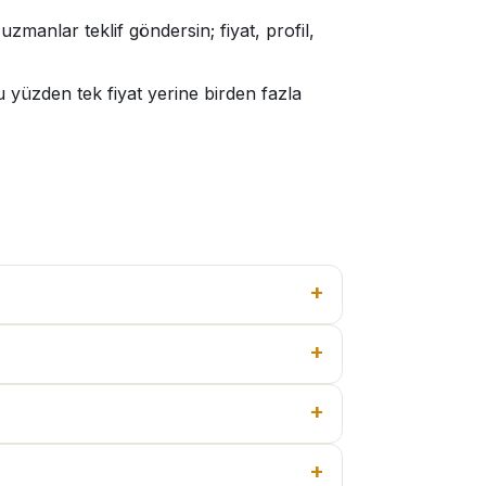
zmanlar teklif göndersin; fiyat, profil,
 yüzden tek fiyat yerine birden fazla