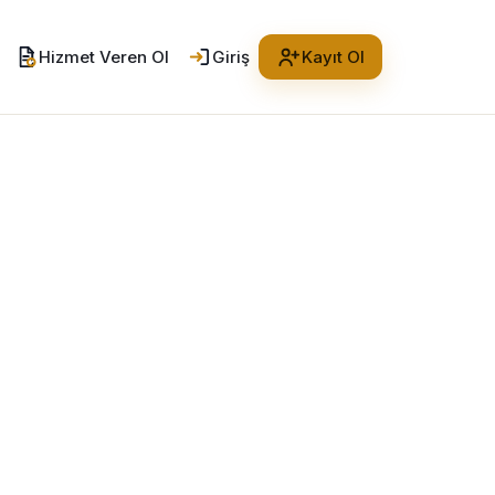
Hizmet Veren Ol
Giriş
Kayıt Ol