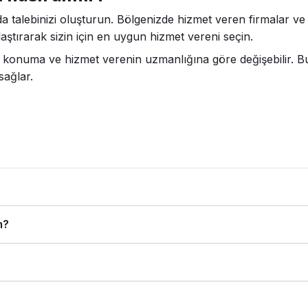
a talebinizi oluşturun. Bölgenizde hizmet veren firmalar ve u
aştırarak sizin için en uygun hizmet vereni seçin.
, konuma ve hizmet verenin uzmanlığına göre değişebilir. Bu
sağlar.
m?