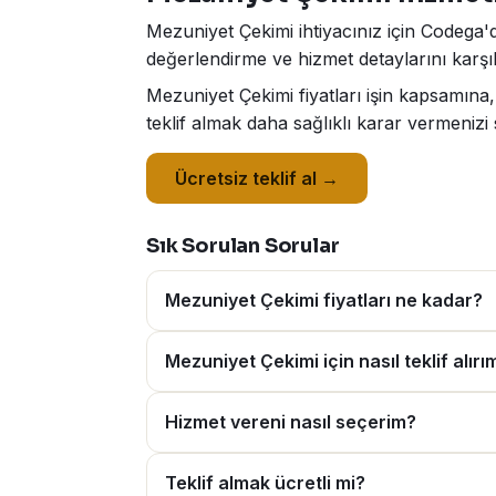
Mezuniyet Çekimi ihtiyacınız için Codega'd
değerlendirme ve hizmet detaylarını karşıl
Mezuniyet Çekimi fiyatları işin kapsamına
teklif almak daha sağlıklı karar vermenizi 
Ücretsiz teklif al →
Sık Sorulan Sorular
Mezuniyet Çekimi fiyatları ne kadar?
Mezuniyet Çekimi için nasıl teklif alırı
Hizmet vereni nasıl seçerim?
Teklif almak ücretli mi?