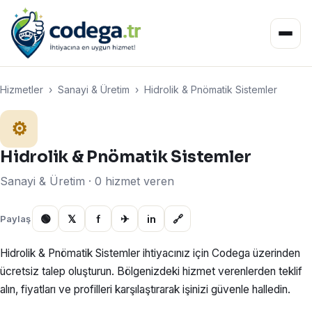
Hizmetler
›
Sanayi & Üretim
›
Hidrolik & Pnömatik Sistemler
⚙️
Hidrolik & Pnömatik Sistemler
Sanayi & Üretim · 0 hizmet veren
🟢
𝕏
f
✈
in
🔗
Paylaş
Hidrolik & Pnömatik Sistemler ihtiyacınız için Codega üzerinden
ücretsiz talep oluşturun. Bölgenizdeki hizmet verenlerden teklif
alın, fiyatları ve profilleri karşılaştırarak işinizi güvenle halledin.