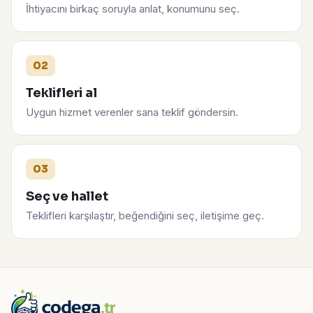
İhtiyacını birkaç soruyla anlat, konumunu seç.
02
Teklifleri al
Uygun hizmet verenler sana teklif göndersin.
03
Seç ve hallet
Teklifleri karşılaştır, beğendiğini seç, iletişime geç.