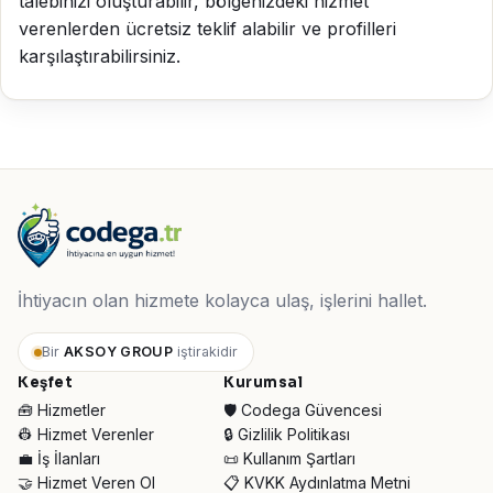
talebinizi oluşturabilir, bölgenizdeki hizmet
verenlerden ücretsiz teklif alabilir ve profilleri
karşılaştırabilirsiniz.
İhtiyacın olan hizmete kolayca ulaş, işlerini hallet.
Bir
AKSOY GROUP
iştirakidir
Keşfet
Kurumsal
🧰 Hizmetler
🛡️ Codega Güvencesi
👷 Hizmet Verenler
🔒 Gizlilik Politikası
💼 İş İlanları
📜 Kullanım Şartları
🤝 Hizmet Veren Ol
📋 KVKK Aydınlatma Metni