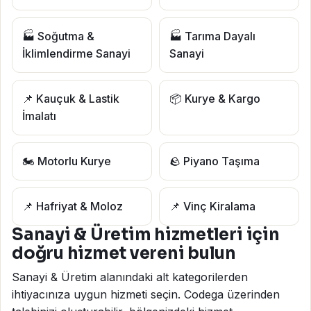
🏭 Soğutma &
🏭 Tarıma Dayalı
İklimlendirme Sanayi
Sanayi
📌 Kauçuk & Lastik
📦 Kurye & Kargo
İmalatı
🏍️ Motorlu Kurye
🪨 Piyano Taşıma
📌 Hafriyat & Moloz
📌 Vinç Kiralama
Sanayi & Üretim hizmetleri için
doğru hizmet vereni bulun
Sanayi & Üretim alanındaki alt kategorilerden
ihtiyacınıza uygun hizmeti seçin. Codega üzerinden