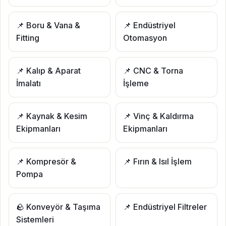
📌 Boru & Vana &
📌 Endüstriyel
Fitting
Otomasyon
📌 Kalıp & Aparat
📌 CNC & Torna
İmalatı
İşleme
📌 Kaynak & Kesim
📌 Vinç & Kaldırma
Ekipmanları
Ekipmanları
📌 Kompresör &
📌 Fırın & Isıl İşlem
Pompa
🪨 Konveyör & Taşıma
📌 Endüstriyel Filtreler
Sistemleri