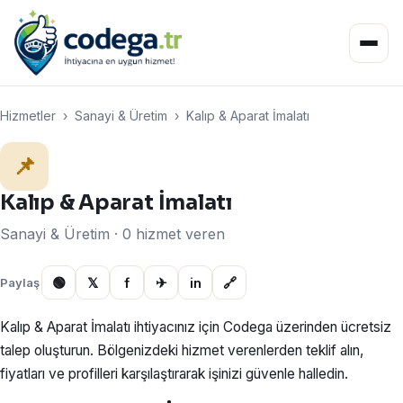
Hizmetler
›
Sanayi & Üretim
›
Kalıp & Aparat İmalatı
📌
Kalıp & Aparat İmalatı
Sanayi & Üretim · 0 hizmet veren
🟢
𝕏
f
✈
in
🔗
Paylaş
Kalıp & Aparat İmalatı ihtiyacınız için Codega üzerinden ücretsiz
talep oluşturun. Bölgenizdeki hizmet verenlerden teklif alın,
fiyatları ve profilleri karşılaştırarak işinizi güvenle halledin.