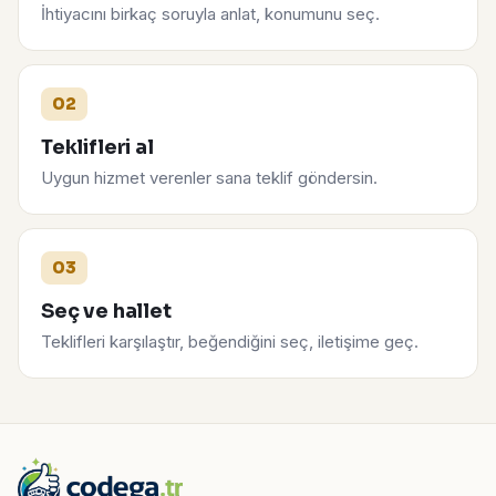
İhtiyacını birkaç soruyla anlat, konumunu seç.
02
Teklifleri al
Uygun hizmet verenler sana teklif göndersin.
03
Seç ve hallet
Teklifleri karşılaştır, beğendiğini seç, iletişime geç.