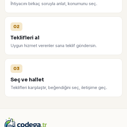
İhtiyacını birkaç soruyla anlat, konumunu seç.
02
Teklifleri al
Uygun hizmet verenler sana teklif göndersin.
03
Seç ve hallet
Teklifleri karşılaştır, beğendiğini seç, iletişime geç.