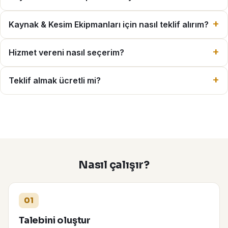
Kaynak & Kesim Ekipmanları için nasıl teklif alırım?
Hizmet vereni nasıl seçerim?
Teklif almak ücretli mi?
Nasıl çalışır?
01
Talebini oluştur