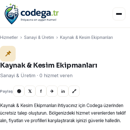
Hizmetler
›
Sanayi & Üretim
›
Kaynak & Kesim Ekipmanları
📌
Kaynak & Kesim Ekipmanları
Sanayi & Üretim · 0 hizmet veren
🟢
𝕏
f
✈
in
🔗
Paylaş
Kaynak & Kesim Ekipmanları ihtiyacınız için Codega üzerinden
ücretsiz talep oluşturun. Bölgenizdeki hizmet verenlerden teklif
alın, fiyatları ve profilleri karşılaştırarak işinizi güvenle halledin.