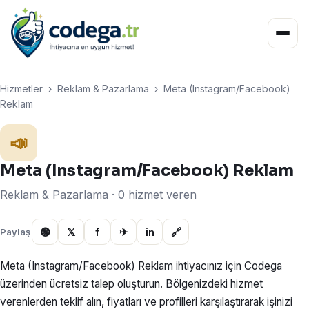
Hizmetler
›
Reklam & Pazarlama
›
Meta (Instagram/Facebook)
Reklam
📣
Meta (Instagram/Facebook) Reklam
Reklam & Pazarlama · 0 hizmet veren
🟢
𝕏
f
✈
in
🔗
Paylaş
Meta (Instagram/Facebook) Reklam ihtiyacınız için Codega
üzerinden ücretsiz talep oluşturun. Bölgenizdeki hizmet
verenlerden teklif alın, fiyatları ve profilleri karşılaştırarak işinizi