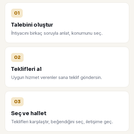
01
Talebini oluştur
İhtiyacını birkaç soruyla anlat, konumunu seç.
02
Teklifleri al
Uygun hizmet verenler sana teklif göndersin.
03
Seç ve hallet
Teklifleri karşılaştır, beğendiğini seç, iletişime geç.