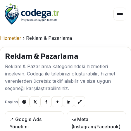
Hizmetler
›
Reklam & Pazarlama
Reklam & Pazarlama
Reklam & Pazarlama kategorisindeki hizmetleri
inceleyin. Codega ile talebinizi oluşturabilir, hizmet
verenlerden ücretsiz teklif alabilir ve size uygun
seçeneği karşılaştırabilirsiniz.
🟢
𝕏
f
✈
in
🔗
Paylaş
📌 Google Ads
📣 Meta
Yönetimi
(Instagram/Facebook)