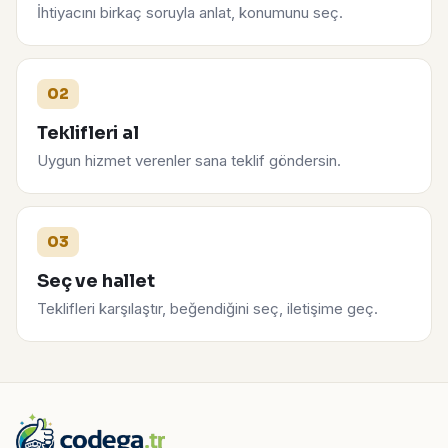
İhtiyacını birkaç soruyla anlat, konumunu seç.
02
Teklifleri al
Uygun hizmet verenler sana teklif göndersin.
03
Seç ve hallet
Teklifleri karşılaştır, beğendiğini seç, iletişime geç.