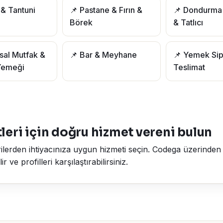
 & Tantuni
📌 Pastane & Fırın &
📌 Dondurma 
Börek
& Tatlıcı
sal Mutfak &
📌 Bar & Meyhane
📌 Yemek Sip
Yemeği
Teslimat
leri için doğru hizmet vereni bulun
ilerden ihtiyacınıza uygun hizmeti seçin. Codega üzerinden ta
 ve profilleri karşılaştırabilirsiniz.