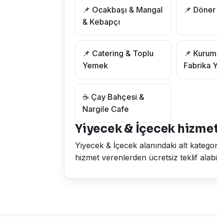
📌 Ocakbaşı & Mangal
📌 Döner
& Kebapçı
📌 Catering & Toplu
📌 Kurum
Yemek
Fabrika 
☕ Çay Bahçesi &
Nargile Cafe
Yiyecek & İçecek hizmet
Yiyecek & İçecek alanındaki alt kategor
hizmet verenlerden ücretsiz teklif alabilir