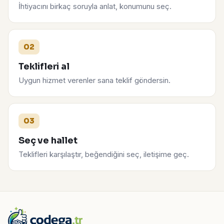
İhtiyacını birkaç soruyla anlat, konumunu seç.
02
Teklifleri al
Uygun hizmet verenler sana teklif göndersin.
03
Seç ve hallet
Teklifleri karşılaştır, beğendiğini seç, iletişime geç.