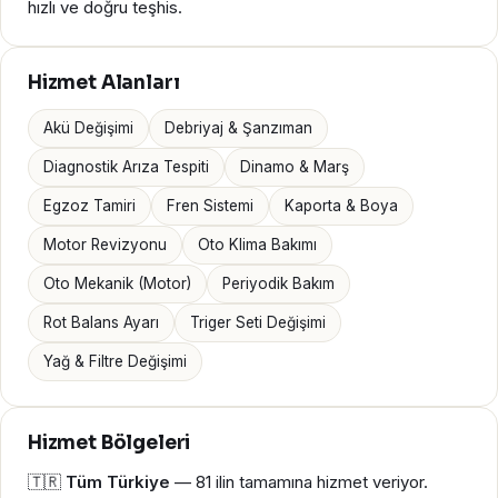
hızlı ve doğru teşhis.
Hizmet Alanları
Akü Değişimi
Debriyaj & Şanzıman
Diagnostik Arıza Tespiti
Dinamo & Marş
Egzoz Tamiri
Fren Sistemi
Kaporta & Boya
Motor Revizyonu
Oto Klima Bakımı
Oto Mekanik (Motor)
Periyodik Bakım
Rot Balans Ayarı
Triger Seti Değişimi
Yağ & Filtre Değişimi
Hizmet Bölgeleri
🇹🇷
Tüm Türkiye
— 81 ilin tamamına hizmet veriyor.