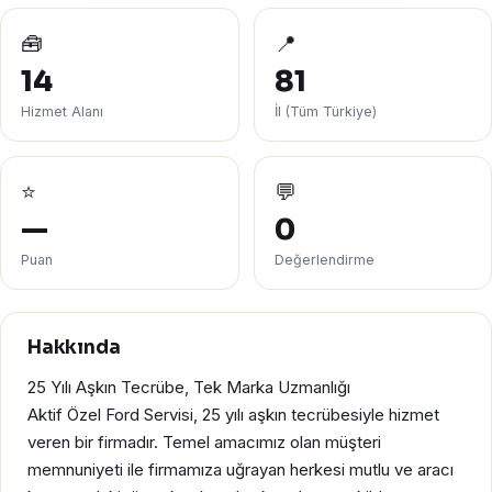
🧰
📍
14
81
Hizmet Alanı
İl (Tüm Türkiye)
⭐
💬
—
0
Puan
Değerlendirme
Hakkında
25 Yılı Aşkın Tecrübe, Tek Marka Uzmanlığı
Aktif Özel Ford Servisi, 25 yılı aşkın tecrübesiyle hizmet
veren bir firmadır. Temel amacımız olan müşteri
memnuniyeti ile firmamıza uğrayan herkesi mutlu ve aracı