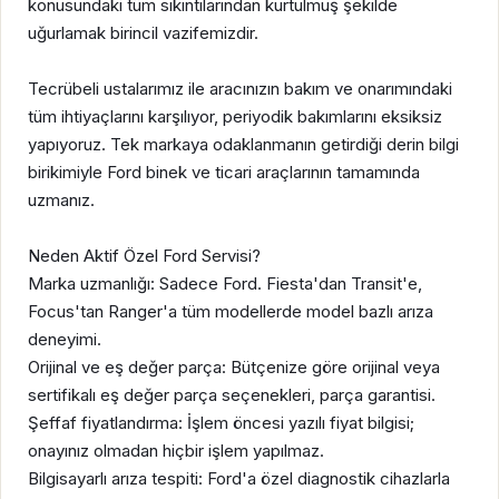
konusundaki tüm sıkıntılarından kurtulmuş şekilde
uğurlamak birincil vazifemizdir.
Tecrübeli ustalarımız ile aracınızın bakım ve onarımındaki
tüm ihtiyaçlarını karşılıyor, periyodik bakımlarını eksiksiz
yapıyoruz. Tek markaya odaklanmanın getirdiği derin bilgi
birikimiyle Ford binek ve ticari araçlarının tamamında
uzmanız.
Neden Aktif Özel Ford Servisi?
Marka uzmanlığı: Sadece Ford. Fiesta'dan Transit'e,
Focus'tan Ranger'a tüm modellerde model bazlı arıza
deneyimi.
Orijinal ve eş değer parça: Bütçenize göre orijinal veya
sertifikalı eş değer parça seçenekleri, parça garantisi.
Şeffaf fiyatlandırma: İşlem öncesi yazılı fiyat bilgisi;
onayınız olmadan hiçbir işlem yapılmaz.
Bilgisayarlı arıza tespiti: Ford'a özel diagnostik cihazlarla