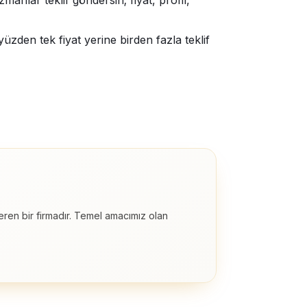
anlar teklif göndersin; fiyat, profil,
zden tek fiyat yerine birden fazla teklif
eren bir firmadır. Temel amacımız olan