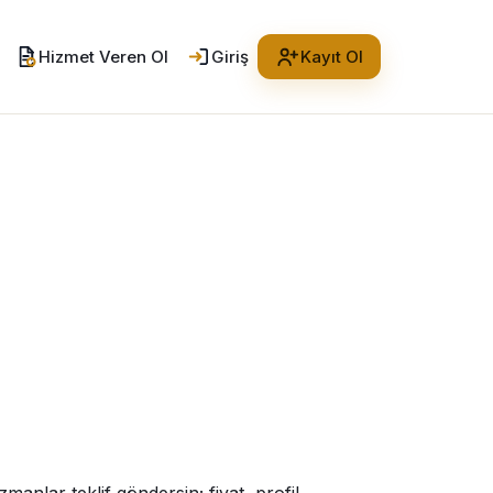
Hizmet Veren Ol
Giriş
Kayıt Ol