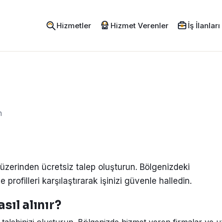
Hizmetler
Hizmet Verenler
İş İlanları
n
üzerinden ücretsiz talep oluşturun. Bölgenizdeki
e profilleri karşılaştırarak işinizi güvenle halledin.
sıl alınır?