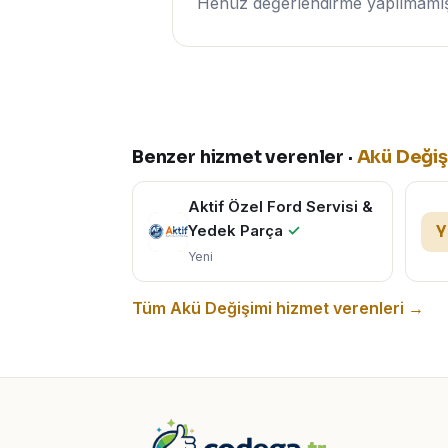
Henüz değerlendirme yapılmamış. 
Benzer hizmet verenler ·
Akü Değiş
Aktif Özel Ford Servisi &
Yedek Parça
✓
Y
Yeni
Tüm Akü Değişimi hizmet verenleri →