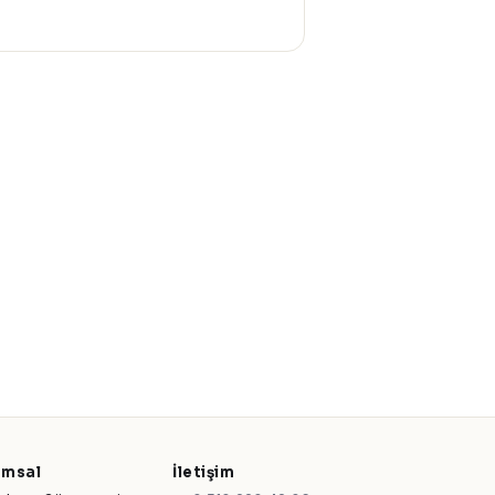
umsal
İletişim