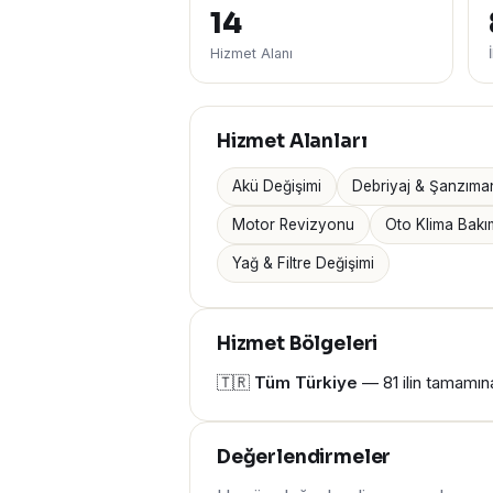
14
Hizmet Alanı
Hizmet Alanları
Akü Değişimi
Debriyaj & Şanzıma
Motor Revizyonu
Oto Klima Bakı
Yağ & Filtre Değişimi
Hizmet Bölgeleri
🇹🇷
Tüm Türkiye
— 81 ilin tamamına
Değerlendirmeler